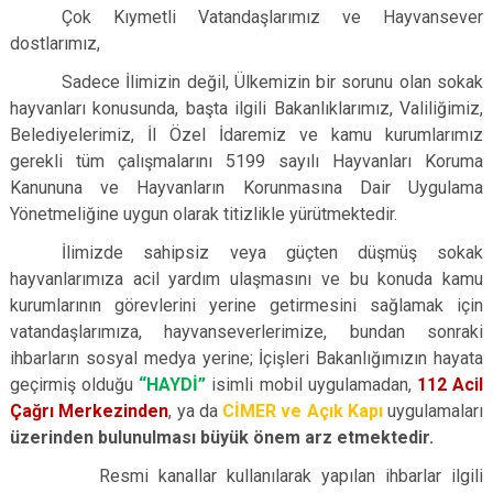
Çok Kıymetli Vatandaşlarımız ve Hayvansever
dostlarımız,
Sadece İlimizin değil, Ülkemizin bir sorunu olan sokak
hayvanları konusunda, başta ilgili Bakanlıklarımız, Valiliğimiz,
Belediyelerimiz, İl Özel İdaremiz ve kamu kurumlarımız
gerekli tüm çalışmalarını 5199 sayılı Hayvanları Koruma
Kanununa ve Hayvanların Korunmasına Dair Uygulama
Yönetmeliğine uygun olarak titizlikle yürütmektedir.
İlimizde sahipsiz veya güçten düşmüş sokak
hayvanlarımıza acil yardım ulaşmasını ve bu konuda kamu
kurumlarının görevlerini yerine getirmesini sağlamak için
vatandaşlarımıza, hayvanseverlerimize, bundan sonraki
ihbarların sosyal medya yerine; İçişleri Bakanlığımızın hayata
geçirmiş olduğu
“HAYDİ”
isimli mobil uygulamadan,
112 Acil
Çağrı Merkezinden
, ya da
CİMER ve Açık Kapı
uygulamaları
üzerinden bulunulması büyük önem arz etmektedir.
Resmi kanallar kullanılarak yapılan ihbarlar ilgili