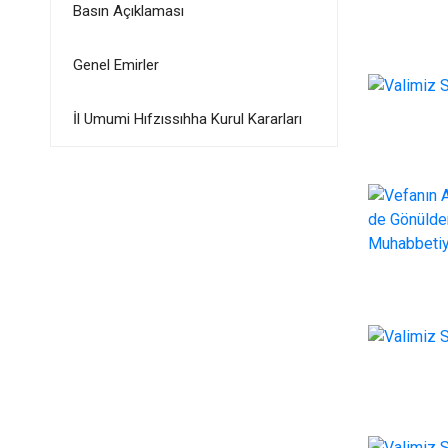
Basın Açıklaması
Genel Emirler
İl Umumi Hıfzıssıhha Kurul Kararları