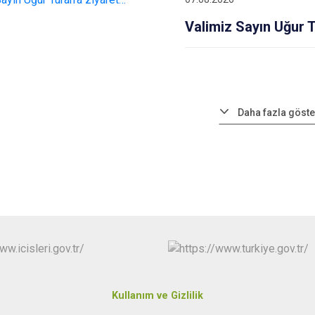
Valimiz Sayın Uğur 
Daha fazla göste
Kullanım ve Gizlilik