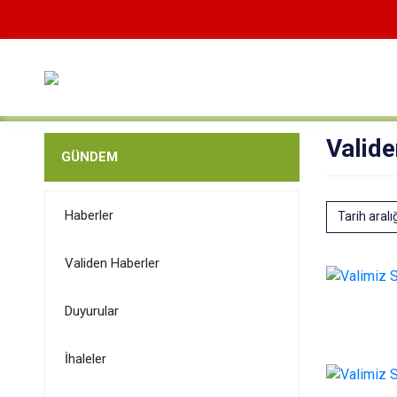
Valide
GÜNDEM
Haberler
Tarih aralı
Validen Haberler
Duyurular
İhaleler