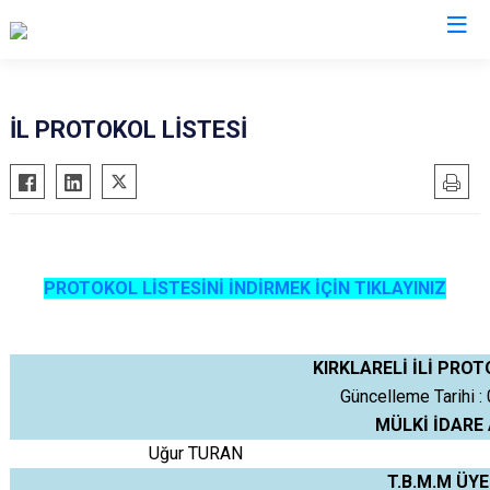
Valilikler
İL PROTOKOL LİSTESİ
PROTOKOL LİSTESİNİ İNDİRMEK İÇİN TIKLAYINIZ
KIRKLARELİ İLİ PROT
Güncelleme Tarihi :
MÜLKİ İDARE 
Uğur TURAN
T.B.M.M ÜYE