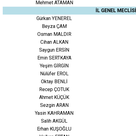
Mehmet ATAMAN
İL GENEL MECLİS
Gürkan YENEREL
Beyza ÇAM
Osman MALDIR
Cihan ALKAN
Saygun ERSİN
Emin SERTKAYA
Yeşim GİRGİN
Nülüfer EROL
Oktay BENLİ
Recep ÇOTUK
Ahmet KÜÇÜK
Sezgin ARAN
Yasin KAHRAMAN
Salih AKGÜL
Erhan KUŞOĞLU