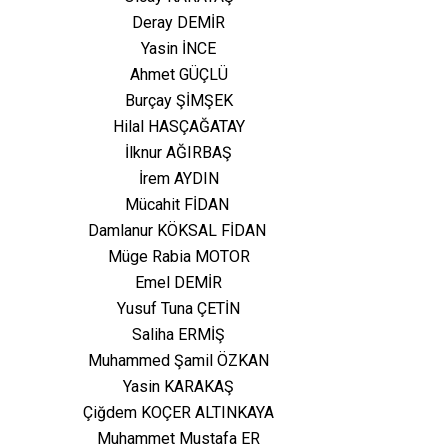
Deray DEMİR
Yasin İNCE
Ahmet GÜÇLÜ
Burçay ŞİMŞEK
Hilal HASÇAĞATAY
İlknur AĞIRBAŞ
İrem AYDIN
Mücahit FİDAN
Damlanur KÖKSAL FİDAN
Müge Rabia MOTOR
Emel DEMİR
Yusuf Tuna ÇETİN
Saliha ERMİŞ
Muhammed Şamil ÖZKAN
Yasin KARAKAŞ
Çiğdem KOÇER ALTINKAYA
Muhammet Mustafa ER