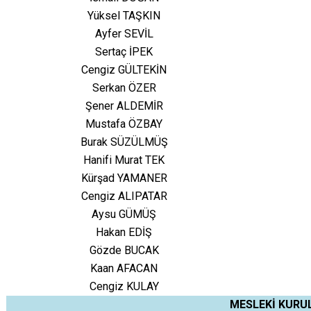
Yüksel TAŞKIN
Ayfer SEVİL
Sertaç İPEK
Cengiz GÜLTEKİN
Serkan ÖZER
Şener ALDEMİR
Mustafa ÖZBAY
Burak SÜZÜLMÜŞ
Hanifi Murat TEK
Kürşad YAMANER
Cengiz ALIPATAR
Aysu GÜMÜŞ
Hakan EDİŞ
Gözde BUCAK
Kaan AFACAN
Cengiz KULAY
MESLEKİ KURU