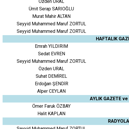
Özden URAL
Ümit Serap SARIOĞLU
Murat Mahir ALTAN
Seyyid Muhammed Maruf ZORTUL
Seyyid Muhammed Maruf ZORTUL
HAFTALIK GAZ
Emrah YILDIRIM
Sedat EVREN
Seyyid Muhammed Maruf ZORTUL
Özden URAL
Suhat DEMİREL
Erdoğan ŞENDİR
Alper CEYLAN
AYLIK GAZETE ve
Ömer Faruk ÖZBAY
Halit KAPLAN
RADYOL
Seyyid Muhammed Maruf ZORTUL