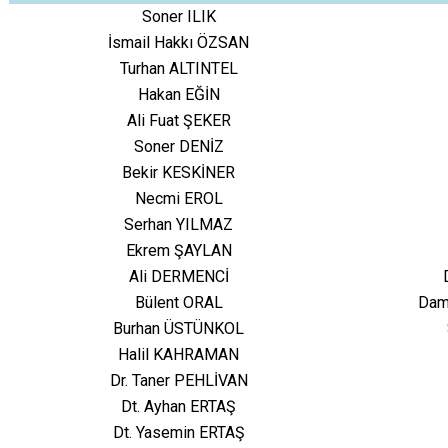
Soner ILIK
İsmail Hakkı ÖZSAN
Turhan ALTINTEL
Hakan EĞİN
Ali Fuat ŞEKER
Soner DENİZ
Bekir KESKİNER
Necmi EROL
Serhan YILMAZ
Ekrem ŞAYLAN
Ali DERMENCİ
Bülent ORAL
Damı
Burhan ÜSTÜNKOL
Halil KAHRAMAN
Dr. Taner PEHLİVAN
Dt. Ayhan ERTAŞ
Dt. Yasemin ERTAŞ