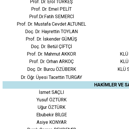
Prof. Dr. Erol TÜRKEŞ
Prof. Dr. Emel PELİT
Prof.Dr.Fatih SEMERCİ
Prof. Dr. Mustafa Cevdet ALTUNEL
Doç. Dr. Hayrettin TOYLAN
Prof. Dr. İskender GÜMÜŞ
Doç. Dr. Betül ÇİFTÇİ
Prof. Dr. Mahmut AKKOR
KLÜ 
Prof. Dr. Orhan ARKOÇ
KLÜ 
Doç. Dr. Burcu ÖZÜBERK
KLÜ S
Dr. Öğr. Üyesi Tacettin TURGAY
HAKİMLER VE S
İsmet SAÇLI
Yusuf ÖZTÜRK
Uğur ÖZTÜRK
Ebubekir BİLGE
Asiye KONYAR