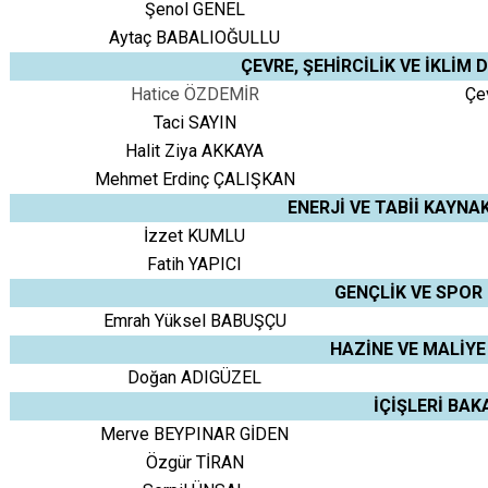
Şenol GENEL
Aytaç BABALIOĞULLU
ÇEVRE, ŞEHİRCİLİK VE İKLİM 
Hatice ÖZDEMİR
Çev
Taci SAYIN
Halit Ziya AKKAYA
Mehmet Erdinç ÇALIŞKAN
ENERJİ VE TABİİ KAYN
İzzet KUMLU
Fatih YAPICI
GENÇLİK VE SPOR
Emrah Yüksel BABUŞÇU
HAZİNE VE MALİYE
Doğan ADIGÜZEL
İÇİŞLERİ BAK
Merve BEYPINAR GİDEN
Özgür TİRAN