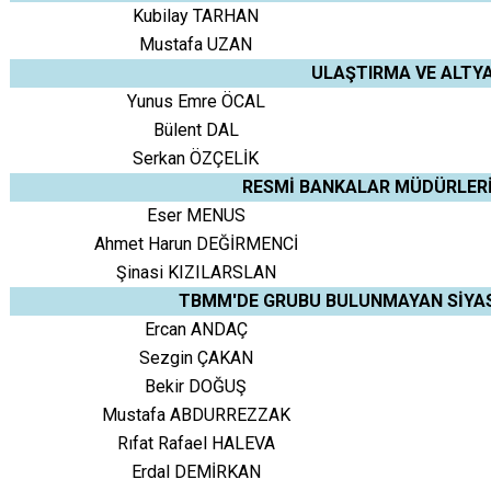
Kubilay TARHAN
Mustafa UZAN
ULAŞTIRMA VE ALTYA
Yunus Emre ÖCAL
Bülent DAL
Serkan ÖZÇELİK
RESMİ BANKALAR MÜDÜRLERİ 
Eser MENUS
Ahmet Harun DEĞİRMENCİ
Şinasi KIZILARSLAN
TBMM'DE GRUBU BULUNMAYAN SİYASİ
Ercan ANDAÇ
Sezgin ÇAKAN
Bekir DOĞUŞ
Mustafa ABDURREZZAK
Rıfat Rafael HALEVA
Erdal DEMİRKAN