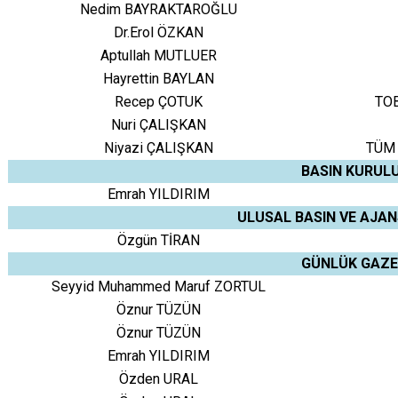
Nedim BAYRAKTAROĞLU
Dr.Erol ÖZKAN
Aptullah MUTLUER
Hayrettin BAYLAN
Recep ÇOTUK
TOB
Nuri ÇALIŞKAN
Niyazi ÇALIŞKAN
TÜM E
BASIN KURUL
Emrah YILDIRIM
ULUSAL BASIN VE AJAN
Özgün TİRAN
GÜNLÜK GAZE
Seyyid Muhammed Maruf ZORTUL
Öznur TÜZÜN
Öznur TÜZÜN
Emrah YILDIRIM
Özden URAL