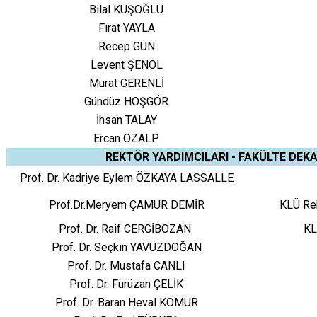
Bilal KUŞOĞLU
Fırat YAYLA
Recep GÜN
Levent ŞENOL
Murat GERENLİ
Gündüz HOŞGÖR
İhsan TALAY
Ercan ÖZALP
REKTÖR YARDIMCILARI - FAKÜLTE DEK
Prof. Dr. Kadriye Eylem ÖZKAYA LASSALLE
Prof.Dr.Meryem ÇAMUR DEMİR
KLÜ Rek
Prof. Dr. Raif CERGİBOZAN
KL
Prof. Dr. Seçkin YAVUZDOĞAN
Prof. Dr. Mustafa CANLI
Prof. Dr. Fürüzan ÇELİK
Prof. Dr. Baran Heval KÖMÜR