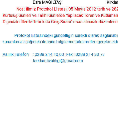
Esra MAĞILTAŞ
Kırkl
Not : İlimiz Protokol Listesi, 05 Mayıs 2012 tarih ve 28
Kurtuluş Günleri ve Tarihi Günlerde Yapılacak Tören ve Kutlamala
Dışındaki İllerde Tebrikata Giriş Sırası" esas alınarak düzenlenm
Protokol listesindeki güncelliğin sürekli olarak sağlanabilme
kurumlarca aşağıdaki iletişim bilgilerine bildirmeleri gerekmekt
Valilik Telefon : 0288 214 10 60 Fax : 0288 214 30 73
kirklarelivaliligi@gmail.com