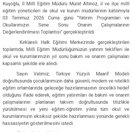
Kuşoğlu, İl Millî Eğitim Müdürü Murat Altınöz, il ve ilçe millî
eğitim yöneticileri ile okul ve kurum müdürlerinin katılımıyla
03 Temmuz 2026 Cuma günü "Yatırım Programları ve
Okullarımızın Sene Sonu Onarım Çalışmalarının
Değerlendirilmesi Toplantısı" gerçekleştirildi.
Kırklareli Halk Eğitimi Merkezinde gerçekleştirilen
toplantıda; Millî Eğitim Müdürlüğümüzün yatırım teklifleri ile
okul ve kurumlarımızın yıl sonu bakım ve onarım çalışmaları
kapsamlı şekilde ele alındı.
Sayın Valimiz; Türkiye Yüzyılı Maarif Modeli
doğrultusunda çocuklarımızın daha güvenli, modern ve nitelikli
eğitim ortamlarında geleceğe hazırlanmasının öncelikli hedef
olduğunu ifade ederek, eğitim yatırımları ile bakım ve onarım
çalışmalarının planlanan takvim doğrultusunda titizlikle
yürütülmesi ve yeni eğitim-öğretim yılına tüm okul ve
kurumlarımızın eksiksiz şekilde hazırlanması yönünde gerekli
hassasiyetin gösterilmesini istedi.