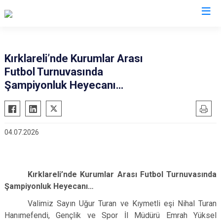
Valilikler
Kırklareli’nde Kurumlar Arası
Futbol Turnuvasında
Şampiyonluk Heyecanı…
04.07.2026
Kırklareli’nde Kurumlar Arası Futbol Turnuvasında
Şampiyonluk Heyecanı…
Valimiz Sayın Uğur Turan ve Kıymetli eşi Nihal Turan
Hanımefendi, Gençlik ve Spor İl Müdürü Emrah Yüksel