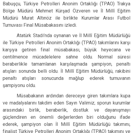
Babuşçu, Türkiye Petrolleri Anonim Ortaklığı (TPAO) Trakya
Bölge Müdürü Mehmet Kürşad Özveren ve İl Millî Eğitim
Müdürü Murat Altınöz ile birlikte Kurumlar Arası Futbol
Turnuvası Final Müsabakasını izledi.
Atatürk Stadı’nda oynanan ve İl Millî Eğitim Müdürlüğü
ile Türkiye Petrolleri Anonim Ortaklığı (TPAO) takımlarını karşı
karşıya getiren final müsabakası, büyük heyecana ve
centilmence mücadelelere sahne oldu. Normal süresi
beraberlikle tamamlanan karşılaşmada şampiyon, penaltı
atışları sonunda belli oldu. İl Millî Eğitim Müdürlüğü, rakibini
penaltı atışları sonucunda mağlup ederek turnuvanın
şampiyonu oldu.
Müsabakanın ardından dereceye giren takımlara kupa
ve madalyalarını takdim eden Sayın Valimiz; sporun kurumlar
arasındaki birlik, beraberlik, dostluk ve dayanışmayı
güçlendiren en önemli değerlerden biri olduğunu ifade
ederek, şampiyon olan İl Millî Eğitim Müdürlüğü takımını,
finalist Türkiye Petrolleri Anonim Ortaklığı (TPAO) takımını ve