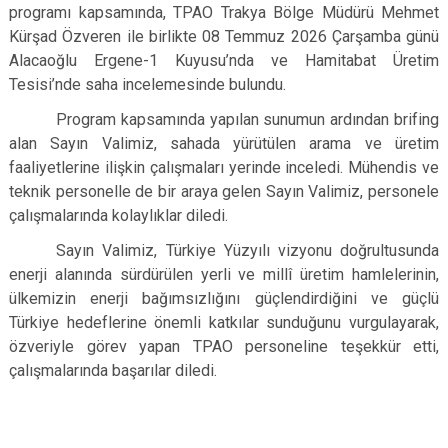
programı kapsamında, TPAO Trakya Bölge Müdürü Mehmet
Kürşad Özveren ile birlikte 08 Temmuz 2026 Çarşamba günü
Alacaoğlu Ergene-1 Kuyusu’nda ve Hamitabat Üretim
Tesisi’nde saha incelemesinde bulundu.
Program kapsamında yapılan sunumun ardından brifing
alan Sayın Valimiz, sahada yürütülen arama ve üretim
faaliyetlerine ilişkin çalışmaları yerinde inceledi. Mühendis ve
teknik personelle de bir araya gelen Sayın Valimiz, personele
çalışmalarında kolaylıklar diledi.
Sayın Valimiz, Türkiye Yüzyılı vizyonu doğrultusunda
enerji alanında sürdürülen yerli ve millî üretim hamlelerinin,
ülkemizin enerji bağımsızlığını güçlendirdiğini ve güçlü
Türkiye hedeflerine önemli katkılar sunduğunu vurgulayarak,
özveriyle görev yapan TPAO personeline teşekkür etti,
çalışmalarında başarılar diledi.