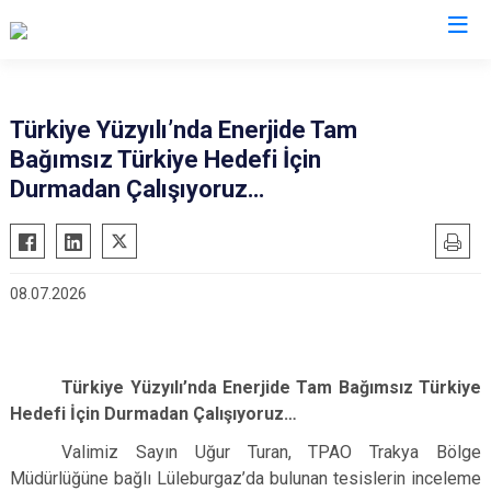
Valilikler
Türkiye Yüzyılı’nda Enerjide Tam
Bağımsız Türkiye Hedefi İçin
Durmadan Çalışıyoruz…
08.07.2026
Türkiye Yüzyılı’nda Enerjide Tam Bağımsız Türkiye
Hedefi İçin Durmadan Çalışıyoruz…
Valimiz Sayın Uğur Turan, TPAO Trakya Bölge
Müdürlüğüne bağlı Lüleburgaz’da bulunan tesislerin inceleme