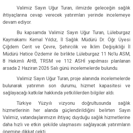
Valimiz Sayın Uğur Turan, ilimizde geleceğin sağlık
ihtiyaçlarına cevap verecek yatırımları yerinde incelemeye
devam ediyor.
Bu kapsamda Valimiz Sayın Uğur Turan, Lüleburgaz
Kaymakamı Kemal Yıldız, İl Sağlık Müdürü Dr. Öğr. Üyesi
Çiğdem Cerit ve Çevre, Şehircilik ve İklim Değişikliği İl
Müdürü Hatice Özdemir ile birlikte Lüleburgaz 11 No’lu ASM,
8 Hekimli AHB, TRSM ve 112 ASHİ yapılması planlanan
arsada 2 Haziran 2026 Salı günü incelemelerde bulundu.
Valimiz Sayın Uğur Turan, proje alanında incelemelerde
bulunarak yatırımın son durumu, hizmet kapasitesi ve
sağlayacağı katkılar hakkında yetkililerden bilgiler aldı.
Türkiye Yüzyılı vizyonu doğrultusunda sağlık
hizmetlerinin her alanda güçlendirildiğini belirten Sayın
Valimiz, vatandaşlarımızın ihtiyaç duyduğu sağlık hizmetlerine
daha hızlı ve etkin şekilde ulaşmasını sağlayacak yatırımların
önemine dikkat çekti.